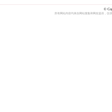
© Cop
所有网站内容均来自网站搜集和网友提供，仅供娱乐