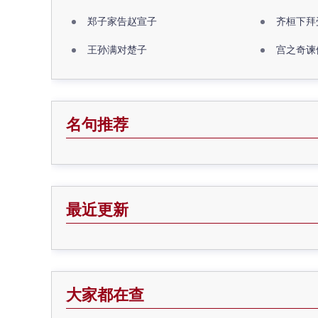
郑子家告赵宣子
齐桓下拜
王孙满对楚子
宫之奇谏
名句推荐
最近更新
大家都在查